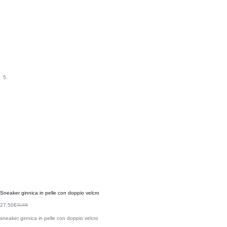
Sneaker ginnica in pelle con doppio velcro
27,50
€
55,00
€
sneaker ginnica in pelle con doppio velcro