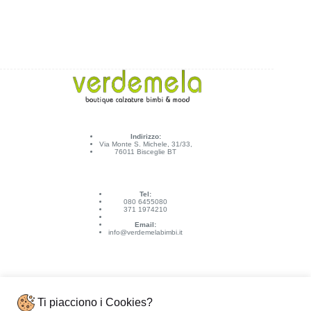
Indirizzo:
Via Monte S. Michele, 31/33,
76011 Bisceglie BT
Tel:
080 6455080
371 1974210
Email:
info@verdemelabimbi.it
Ti piacciono i Cookies?