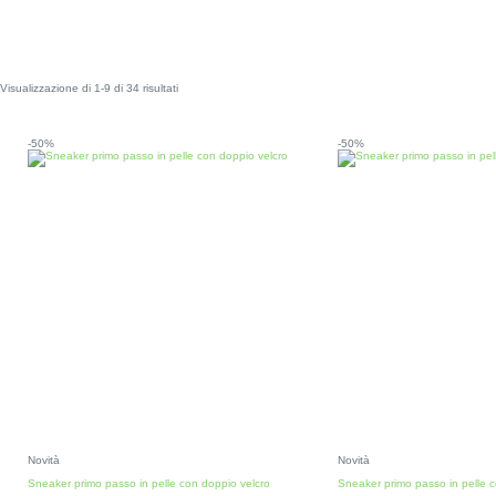
Visualizzazione di 1-9 di 34 risultati
-50%
-50%
Novità
Novità
Sneaker primo passo in pelle con doppio velcro
Sneaker primo passo in pelle c