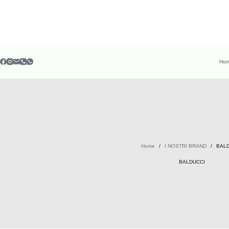
Ho
Home
/
I NOSTRI BRAND
/
BAL
BALDUCCI