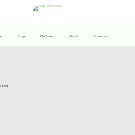
me
Shop
Chi Siamo
Marchi
Contattaci
DUCCI