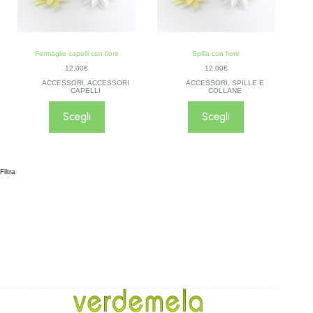
Fermaglio capelli con fiore
Spilla con fiore
12,00
€
12,00
€
ACCESSORI
,
ACCESSORI
ACCESSORI
,
SPILLE E
CAPELLI
COLLANE
Scegli
Scegli
Filtra