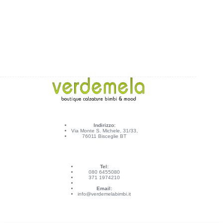
Indirizzo:
Via Monte S. Michele, 31/33,
76011 Bisceglie BT
Tel:
080 6455080
371 1974210
Email:
info@verdemelabimbi.it