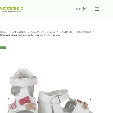
0,00
€
Home
/
CALZATURE
/
CALZATURE BIMBA
/
SANDALO PRIMO PASSO
/
Sandalo primo passo in pelle con fiocchetti e velcro
-50%