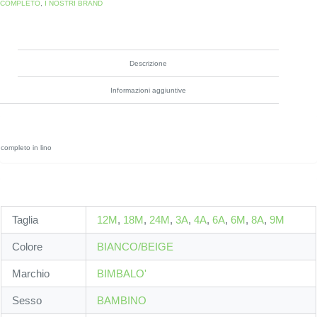
COMPLETO
,
I NOSTRI BRAND
Descrizione
Informazioni aggiuntive
completo in lino
Taglia
12M
,
18M
,
24M
,
3A
,
4A
,
6A
,
6M
,
8A
,
9M
Colore
BIANCO/BEIGE
Marchio
BIMBALO'
Sesso
BAMBINO