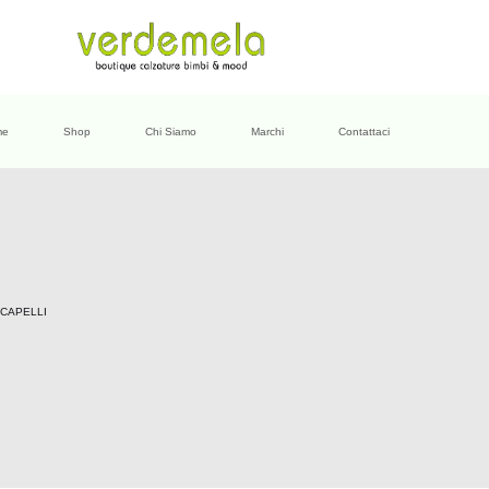
me
Shop
Chi Siamo
Marchi
Contattaci
CAPELLI