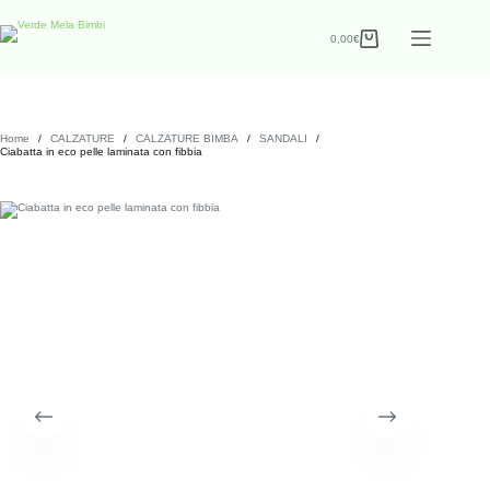
0,00
€
Home
/
CALZATURE
/
CALZATURE BIMBA
/
SANDALI
/
Ciabatta in eco pelle laminata con fibbia