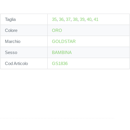
Taglia
35
,
36
,
37
,
38
,
39
,
40
,
41
Colore
ORO
Marchio
GOLDSTAR
Sesso
BAMBINA
Cod Articolo
GS1836