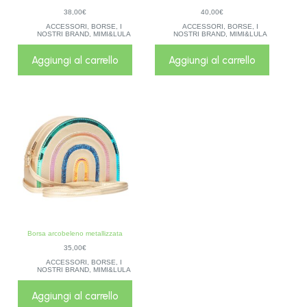
38,00
€
40,00
€
ACCESSORI
,
BORSE
,
I
ACCESSORI
,
BORSE
,
I
NOSTRI BRAND
,
MIMI&LULA
NOSTRI BRAND
,
MIMI&LULA
Aggiungi al carrello
Aggiungi al carrello
Borsa arcobeleno metallizzata
35,00
€
ACCESSORI
,
BORSE
,
I
NOSTRI BRAND
,
MIMI&LULA
Aggiungi al carrello