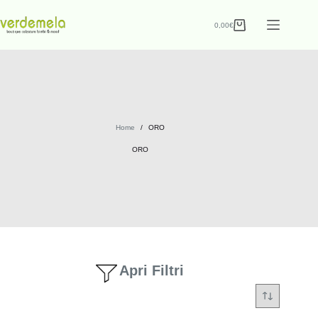
0,00
€
Home
/
ORO
ORO
Apri Filtri