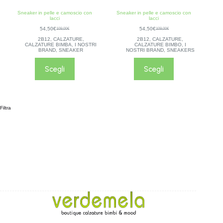
Sneaker in pelle e camoscio con
Sneaker in pelle e camoscio con
lacci
lacci
54,50
€
54,50
€
109,00
€
109,00
€
2B12
,
CALZATURE
,
2B12
,
CALZATURE
,
CALZATURE BIMBA
,
I NOSTRI
CALZATURE BIMBO
,
I
BRAND
,
SNEAKER
NOSTRI BRAND
,
SNEAKERS
Scegli
Scegli
Filtra