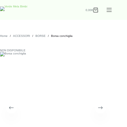
0,00
€
Home
/
ACCESSORI
/
BORSE
/
Borsa conchiglia
NON DISPONIBILE