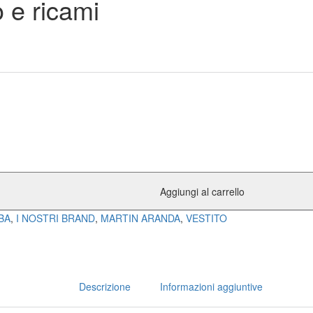
 e ricami
Aggiungi al carrello
BA
,
I NOSTRI BRAND
,
MARTIN ARANDA
,
VESTITO
Descrizione
Informazioni aggiuntive