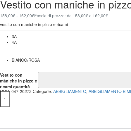
Vestito con maniche in pizzo
158,00
€
-
162,00
€
Fascia di prezzo: da 158,00€ a 162,00€
vestito con maniche in pizzo e ricami
Taglia
3A
4A
Colore
BIANCO/ROSA
Vestito con
maniche in pizzo e
ricami quantità
COD:
047-20272
Categorie:
ABBIGLIAMENTO
,
ABBIGLIAMENTO BIM