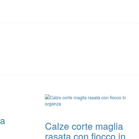
ia
Calze corte maglia
rasata con fiocco in