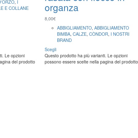
D'ORZO
,
I
organza
LE E COLLANE
8,00
€
ABBIGLIAMENTO
,
ABBIGLIAMENTO
BIMBA
,
CALZE
,
CÒNDOR
,
I NOSTRI
BRAND
Scegli
i. Le opzioni
Questo prodotto ha più varianti. Le opzioni
agina del prodotto
possono essere scelte nella pagina del prodotto