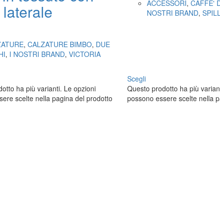
ACCESSORI
,
CAFFE' 
 laterale
NOSTRI BRAND
,
SPIL
ZATURE
,
CALZATURE BIMBO
,
DUE
HI
,
I NOSTRI BRAND
,
VICTORIA
Scegli
otto ha più varianti. Le opzioni
Questo prodotto ha più variant
ere scelte nella pagina del prodotto
possono essere scelte nella p