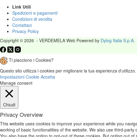
Link Utili
Spedizioni e pagamenti
Condizioni di vendita
Contattaci
Privacy Policy
Copyright © 2026 - VERDEMELA Web Powered by
Dylog Italia S.p.A.
Ti piacciono i Cookies?
Questo sito utilizza i cookies per migliorare la tua esperienza d'utilizzo
Impostazioni Cookie
Accetta
Manage consent
Chiudi
Privacy Overview
This website uses cookies to improve your experience while you navigat
working of basic functionalities of the website. We also use third-part
You also have the option to opt-out of these cookies. But opting out o