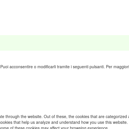
. Puoi acconsentire o modificarli tramite i seguenti pulsanti. Per maggior
e through the website. Out of these, the cookies that are categorized 
y cookies that help us analyze and understand how you use this website.
f some of these cookies may affect your browsing experience.