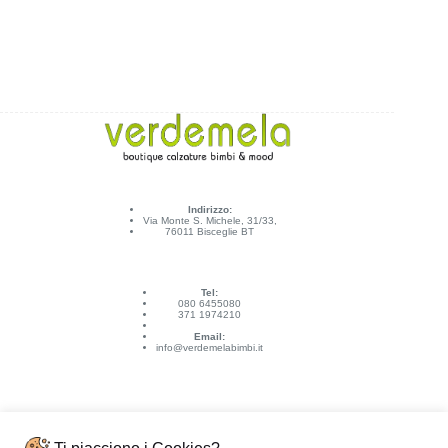
Indirizzo:
Via Monte S. Michele, 31/33,
76011 Bisceglie BT
Tel:
080 6455080
371 1974210
Email:
info@verdemelabimbi.it