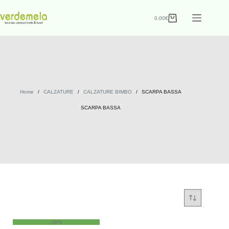
0,00
€
Home
/
CALZATURE
/
CALZATURE BIMBO
/
SCARPA BASSA
SCARPA BASSA
-30%