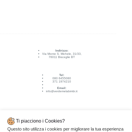
Indirizzo:
Via Monte S. Michele, 31/33,
76011 Bisceglie BT
Tel:
080 6455080
371 1974210
Email:
info@verdemelabimbi.it
Ti piacciono i Cookies?
Questo sito utilizza i cookies per migliorare la tua esperienza