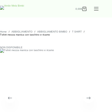
0,00
€
Home
/
ABBIGLIAMENTO
/
ABBIGLIAMENTO BIMBO
/
T SHIRT
/
T-shirt mezza manica con taschino e ricamo
NON DISPONIBILE