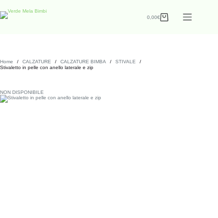
0,00
€
Home
/
CALZATURE
/
CALZATURE BIMBA
/
STIVALE
/
Stivaletto in pelle con anello laterale e zip
NON DISPONIBILE