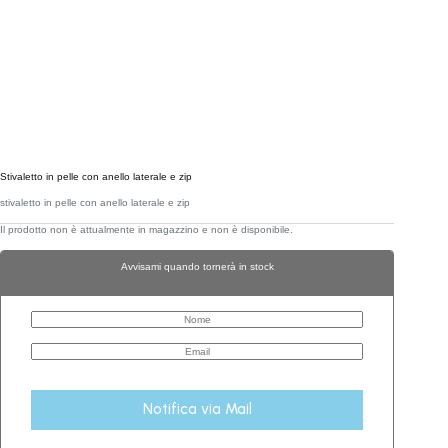
Stivaletto in pelle con anello laterale e zip
stivaletto in pelle con anello laterale e zip
Il prodotto non è attualmente in magazzino e non è disponibile.
Avvisami quando tornerà in stock
Notifica via Mail