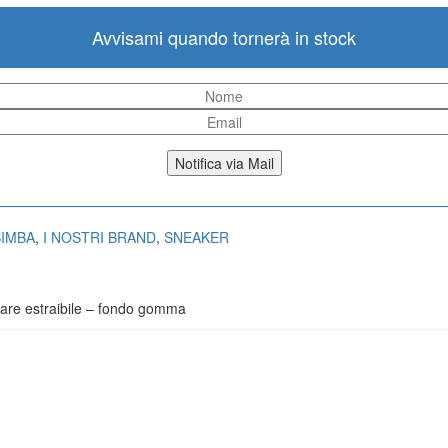
Avvisami quando tornerà in stock
Notifica via Mail
BIMBA
,
I NOSTRI BRAND
,
SNEAKER
ntare estraibile – fondo gomma