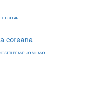
E E COLLANE
la coreana
 NOSTRI BRAND
,
JO MILANO