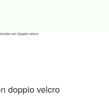
aminata con doppio velcro
on doppio velcro