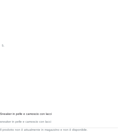
Sneaker in pelle e camoscio con lacci
sneaker in pelle e camoscio con lacci
Il prodotto non è attualmente in magazzino e non è disponibile.