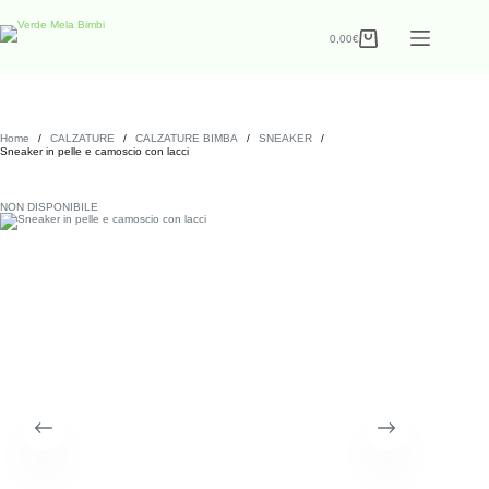
0,00
€
Home
/
CALZATURE
/
CALZATURE BIMBA
/
SNEAKER
/
Sneaker in pelle e camoscio con lacci
NON DISPONIBILE