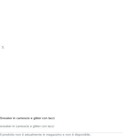
Sneaker in camoscio e glitter con lacci
sneaker in camoscio e glitter con lacci
Il prodotto non è attualmente in magazzino e non è disponibile.