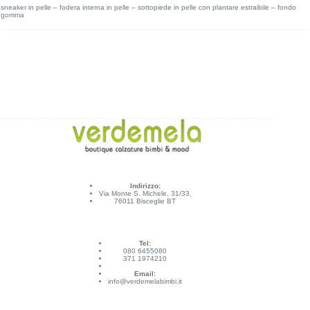
sneaker in pelle – fodera interna in pelle – sottopiede in pelle con plantare estraibile – fondo
gomma
Indirizzo:
Via Monte S. Michele, 31/33,
76011 Bisceglie BT
Tel:
080 6455080
371 1974210
Email:
info@verdemelabimbi.it