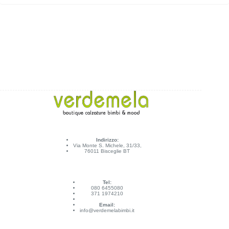
Indirizzo:
Via Monte S. Michele, 31/33,
76011 Bisceglie BT
Tel:
080 6455080
371 1974210
Email:
info@verdemelabimbi.it