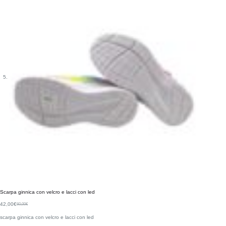
Scarpa ginnica con velcro e lacci con led
42,00
€
60,00
€
scarpa ginnica con velcro e lacci con led