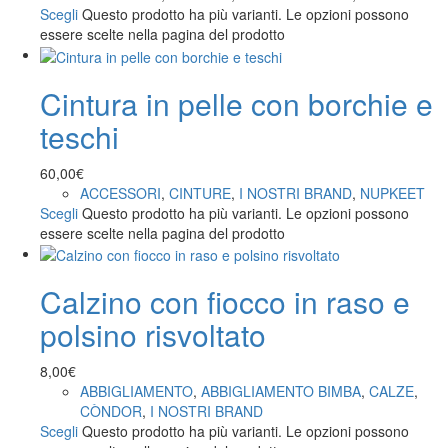
Scegli
Questo prodotto ha più varianti. Le opzioni possono
essere scelte nella pagina del prodotto
Cintura in pelle con borchie e
teschi
60,00
€
ACCESSORI
,
CINTURE
,
I NOSTRI BRAND
,
NUPKEET
Scegli
Questo prodotto ha più varianti. Le opzioni possono
essere scelte nella pagina del prodotto
Calzino con fiocco in raso e
polsino risvoltato
8,00
€
ABBIGLIAMENTO
,
ABBIGLIAMENTO BIMBA
,
CALZE
,
CÒNDOR
,
I NOSTRI BRAND
Scegli
Questo prodotto ha più varianti. Le opzioni possono