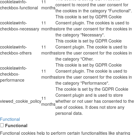
cookielawinfo-
11
consent to record the user consent for
checkbox-functional
months
the cookies in the category "Functional".
This cookie is set by GDPR Cookie
cookielawinfo-
11
Consent plugin. The cookies is used to
checkbox-necessary
months
store the user consent for the cookies in
the category "Necessary".
This cookie is set by GDPR Cookie
cookielawinfo-
11
Consent plugin. The cookie is used to
checkbox-others
months
store the user consent for the cookies in
the category "Other.
This cookie is set by GDPR Cookie
cookielawinfo-
11
Consent plugin. The cookie is used to
checkbox-
months
store the user consent for the cookies in
performance
the category "Performance".
The cookie is set by the GDPR Cookie
Consent plugin and is used to store
11
viewed_cookie_policy
whether or not user has consented to the
months
use of cookies. It does not store any
personal data.
Functional
Functional
Functional cookies help to perform certain functionalities like sharing