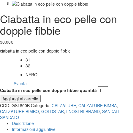
Ciabatta in eco pelle con
doppie fibbie
30,00
€
ciabatta in eco pelle con doppie fibbie
31
Taglia
32
NERO
Colore
Svuota
Ciabatta in eco pelle con doppie fibbie quantità
Aggiungi al carrello
COD:
GS1800B
Categorie:
CALZATURE
,
CALZATURE BIMBA
,
CALZATURE BIMBO
,
GOLDSTAR
,
I NOSTRI BRAND
,
SANDALI
,
SANDALO
Descrizione
Informazioni aggiuntive