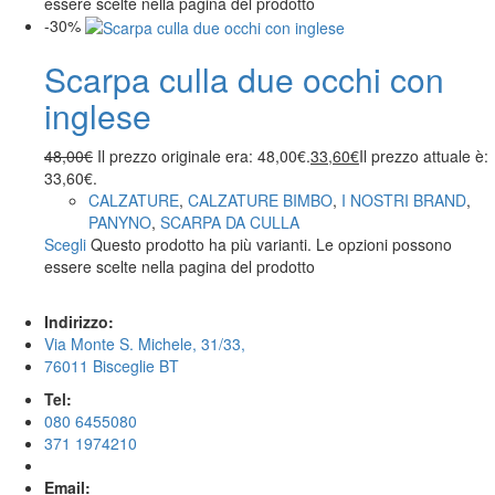
essere scelte nella pagina del prodotto
-30%
Scarpa culla due occhi con
inglese
48,00
€
Il prezzo originale era: 48,00€.
33,60
€
Il prezzo attuale è:
33,60€.
CALZATURE
,
CALZATURE BIMBO
,
I NOSTRI BRAND
,
PANYNO
,
SCARPA DA CULLA
Scegli
Questo prodotto ha più varianti. Le opzioni possono
essere scelte nella pagina del prodotto
Indirizzo:
Via Monte S. Michele, 31/33,
76011 Bisceglie BT
Tel:
080 6455080
371 1974210
Email: