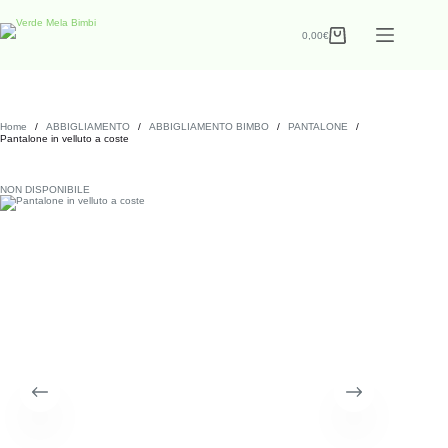
0,00
€
Home
/
ABBIGLIAMENTO
/
ABBIGLIAMENTO BIMBO
/
PANTALONE
/
Pantalone in velluto a coste
NON DISPONIBILE