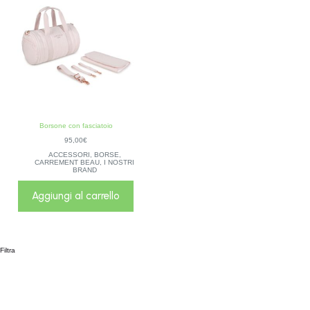
Borsone con fasciatoio
95,00
€
ACCESSORI
,
BORSE
,
CARREMENT BEAU
,
I NOSTRI
BRAND
Aggiungi al carrello
Filtra