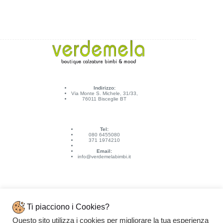
Indirizzo:
Via Monte S. Michele, 31/33,
76011 Bisceglie BT
Tel:
080 6455080
371 1974210
Email:
info@verdemelabimbi.it
Ti piacciono i Cookies?
Questo sito utilizza i cookies per migliorare la tua esperienza