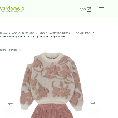
0,00
€
Home
/
ABBIGLIAMENTO
/
ABBIGLIAMENTO BIMBA
/
COMPLETO
/
Completo maglione fantasia e pantalone ampio velluto
NON DISPONIBILE