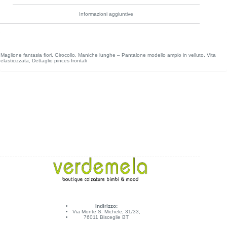
Informazioni aggiuntive
Maglione fantasia fiori, Girocollo, Maniche lunghe – Pantalone modello ampio in velluto, Vita
elasticizzata, Dettaglio pinces frontali
Indirizzo:
Via Monte S. Michele, 31/33,
76011 Bisceglie BT