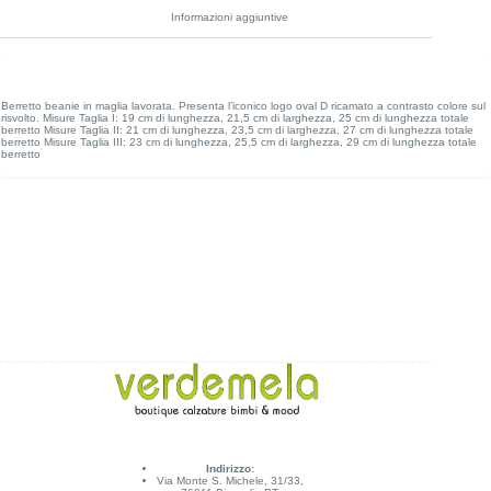
Informazioni aggiuntive
Berretto beanie in maglia lavorata. Presenta l’iconico logo oval D ricamato a contrasto colore sul
risvolto. Misure Taglia I: 19 cm di lunghezza, 21,5 cm di larghezza, 25 cm di lunghezza totale
berretto Misure Taglia II: 21 cm di lunghezza, 23,5 cm di larghezza, 27 cm di lunghezza totale
berretto Misure Taglia III: 23 cm di lunghezza, 25,5 cm di larghezza, 29 cm di lunghezza totale
berretto
Indirizzo:
Via Monte S. Michele, 31/33,