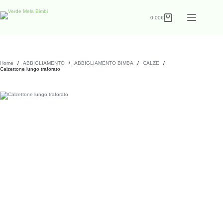
0,00
€
Home
/
ABBIGLIAMENTO
/
ABBIGLIAMENTO BIMBA
/
CALZE
/
Calzettone lungo traforato