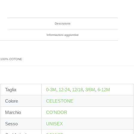
Descrizione
Informazioni aggiuntive
100% COTONE
Taglia
0-3M
,
12-24
,
12/18
,
3/6M
,
6-12M
Colore
CELESTONE
Marchio
CO'NDOR
Sesso
UNISEX