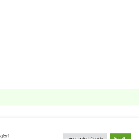
giori
Impostazioni Cookie
Accetta