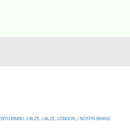
ENTO BIMBO
,
CALZE
,
CALZE
,
CÒNDOR
,
I NOSTRI BRAND