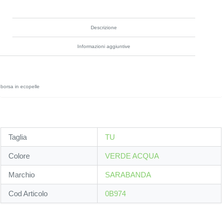
Descrizione
Informazioni aggiuntive
borsa in ecopelle
Taglia
TU
Colore
VERDE ACQUA
Marchio
SARABANDA
Cod Articolo
0B974