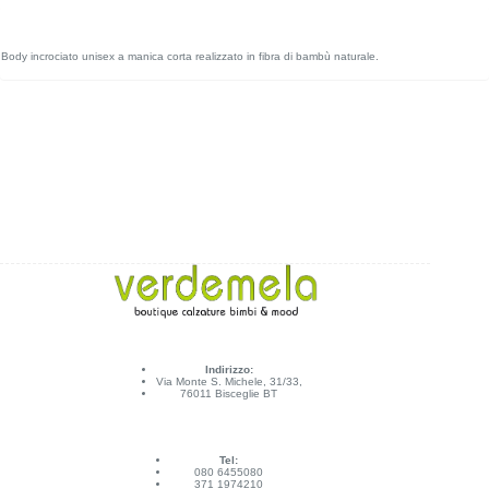
Body incrociato unisex a manica corta realizzato in fibra di bambù naturale.
Indirizzo:
Via Monte S. Michele, 31/33,
76011 Bisceglie BT
Tel:
080 6455080
371 1974210