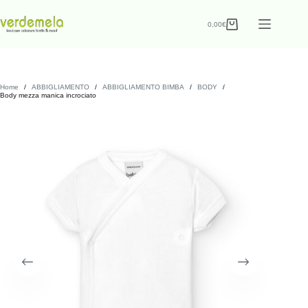
0,00
€
Home
/
ABBIGLIAMENTO
/
ABBIGLIAMENTO BIMBA
/
BODY
/
Body mezza manica incrociato