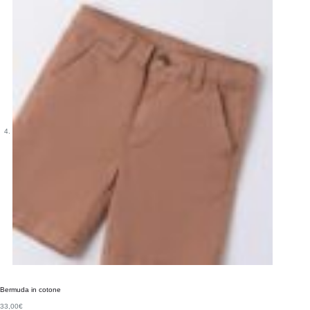
Bermuda in cotone
33,00
€