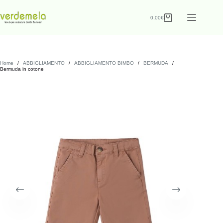
0,00
€
Home
/
ABBIGLIAMENTO
/
ABBIGLIAMENTO BIMBO
/
BERMUDA
/
Bermuda in cotone