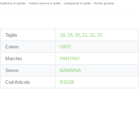
ballerina in pelole – fodera interna in pelle – sottopiede in pelle – fondo gomma
Taglia
18
,
19
,
20
,
21
,
22
,
23
Colore
ORO
Marchio
PANYNO
Sesso
BAMBINA
Cod Articolo
B1528I