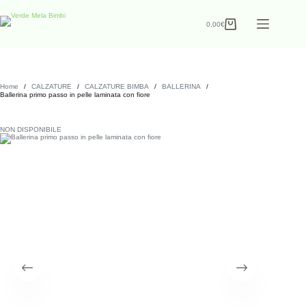
0,00
€
Home
/
CALZATURE
/
CALZATURE BIMBA
/
BALLERINA
/
Ballerina primo passo in pelle laminata con fiore
NON DISPONIBILE