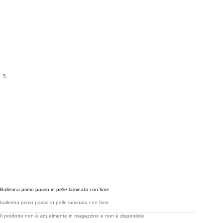
Ballerina primo passo in pelle laminata con fiore
ballerina primo passo in pelle laminata con fiore
Il prodotto non è attualmente in magazzino e non è disponibile.