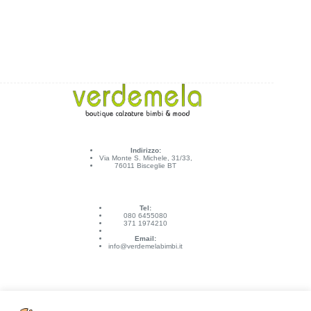
Indirizzo:
Via Monte S. Michele, 31/33,
76011 Bisceglie BT
Tel:
080 6455080
371 1974210
Email:
info@verdemelabimbi.it