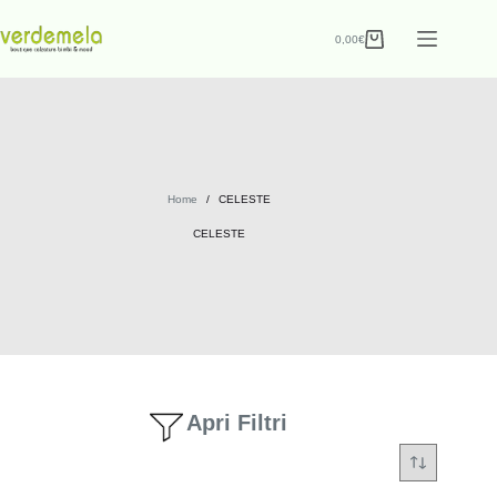
0,00
€
Home
/
CELESTE
CELESTE
Apri Filtri