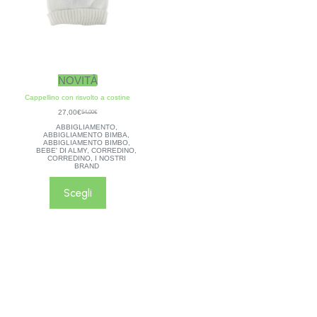
NOVITÀ
Cappellino con risvolto a costine
27,00
€
54,00
€
ABBIGLIAMENTO
,
ABBIGLIAMENTO BIMBA
,
ABBIGLIAMENTO BIMBO
,
BEBE' DI ALMY
,
CORREDINO
,
CORREDINO
,
I NOSTRI
BRAND
Scegli