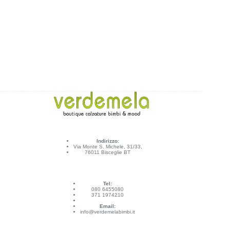
Indirizzo:
Via Monte S. Michele, 31/33,
76011 Bisceglie BT
Tel:
080 6455080
371 1974210
Email:
info@verdemelabimbi.it