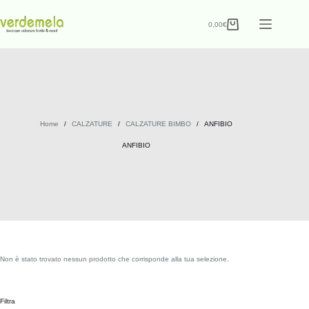
0,00
€
Home
/
CALZATURE
/
CALZATURE BIMBO
/
ANFIBIO
ANFIBIO
Non è stato trovato nessun prodotto che corrisponde alla tua selezione.
Filtra