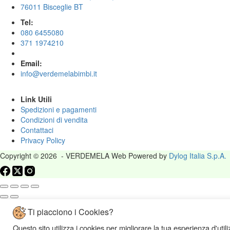
76011 Bisceglie BT
Tel:
080 6455080
371 1974210
Email:
info@verdemelabimbi.it
Link Utili
Spedizioni e pagamenti
Condizioni di vendita
Contattaci
Privacy Policy
Copyright © 2026 - VERDEMELA Web Powered by
Dylog Italia S.p.A.
Ti piacciono i Cookies?
Questo sito utilizza i cookies per migliorare la tua esperienza d'util