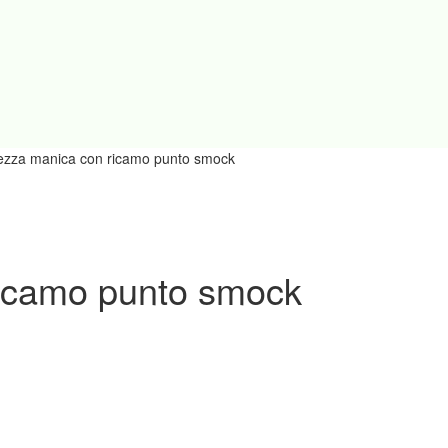
mezza manica con ricamo punto smock
ricamo punto smock