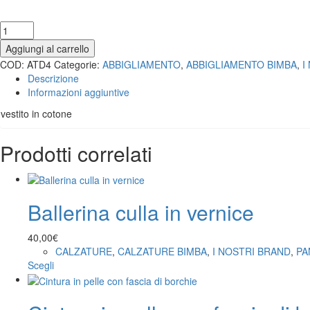
Aggiungi al carrello
COD:
ATD4
Categorie:
ABBIGLIAMENTO
,
ABBIGLIAMENTO BIMBA
,
I
Descrizione
Informazioni aggiuntive
vestito in cotone
Prodotti correlati
Ballerina culla in vernice
40,00
€
CALZATURE
,
CALZATURE BIMBA
,
I NOSTRI BRAND
,
PA
Scegli