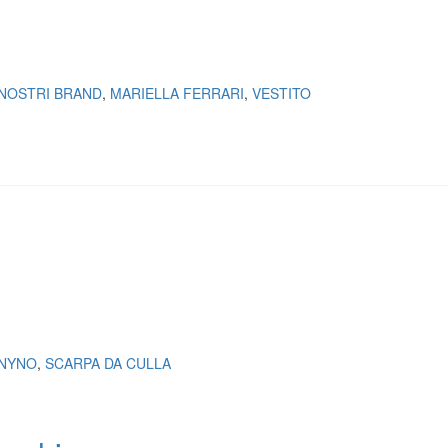
 NOSTRI BRAND
,
MARIELLA FERRARI
,
VESTITO
NYNO
,
SCARPA DA CULLA