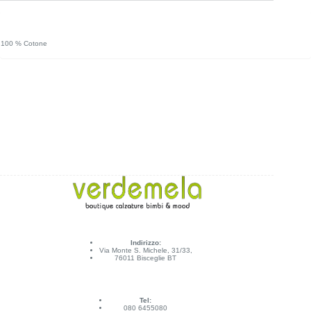
100 % Cotone
Indirizzo:
Via Monte S. Michele, 31/33,
76011 Bisceglie BT
Tel:
080 6455080