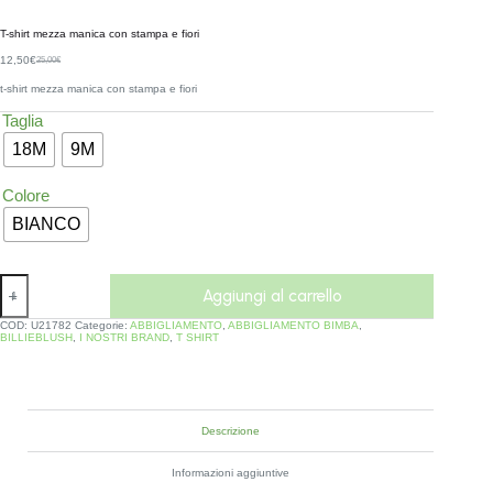
T-shirt mezza manica con stampa e fiori
12,50
€
25,00
€
t-shirt mezza manica con stampa e fiori
Taglia
18M
9M
Colore
BIANCO
Aggiungi al carrello
COD:
U21782
Categorie:
ABBIGLIAMENTO
,
ABBIGLIAMENTO BIMBA
,
BILLIEBLUSH
,
I NOSTRI BRAND
,
T SHIRT
Descrizione
Informazioni aggiuntive