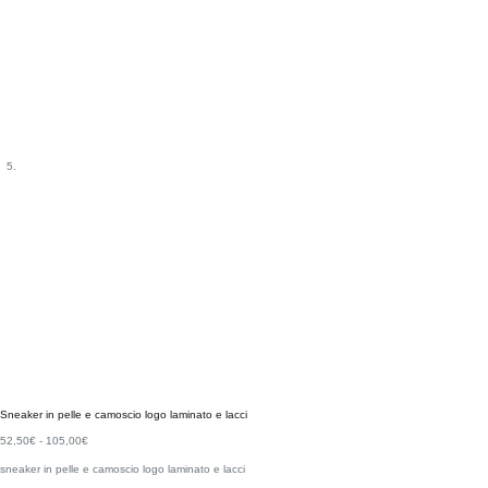
Sneaker in pelle e camoscio logo laminato e lacci
52,50
€
-
105,00
€
sneaker in pelle e camoscio logo laminato e lacci