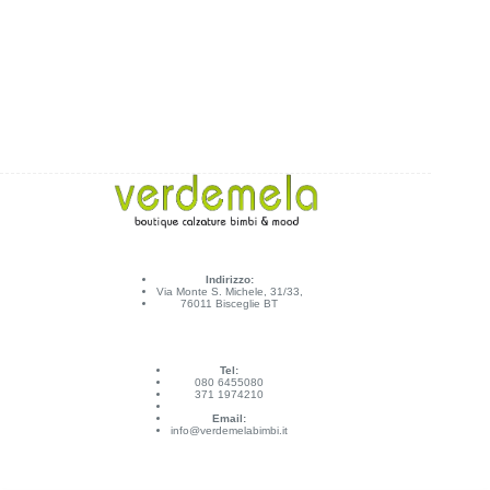
Indirizzo:
Via Monte S. Michele, 31/33,
76011 Bisceglie BT
Tel:
080 6455080
371 1974210
Email:
info@verdemelabimbi.it