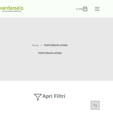
0,00
€
Home
/
TORTORA/PLATINO
TORTORA/PLATINO
Apri Filtri