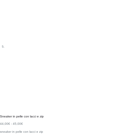
Sneaker in pelle con lacci e zip
44,00
€
-
45,00
€
sneaker in pelle con lacci e zip