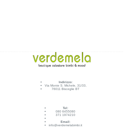
Indirizzo:
Via Monte S. Michele, 31/33,
76011 Bisceglie BT
Tel:
080 6455080
371 1974210
Email:
info@verdemelabimbi.it