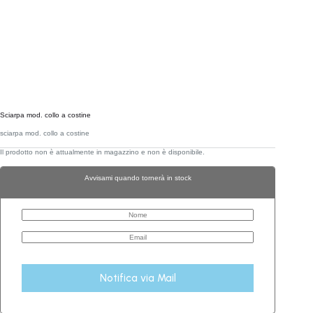
Sciarpa mod. collo a costine
sciarpa mod. collo a costine
Il prodotto non è attualmente in magazzino e non è disponibile.
Avvisami quando tornerà in stock
Notifica via Mail