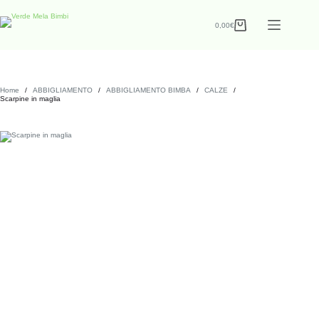
0,00
€
Home
/
ABBIGLIAMENTO
/
ABBIGLIAMENTO BIMBA
/
CALZE
/
Scarpine in maglia