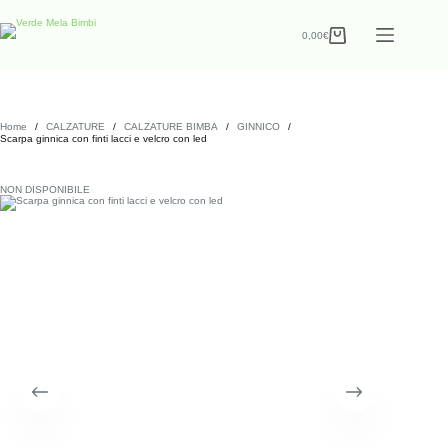
0,00
€
Home
/
CALZATURE
/
CALZATURE BIMBA
/
GINNICO
/
Scarpa ginnica con finti lacci e velcro con led
NON DISPONIBILE