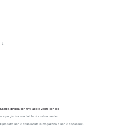
Scarpa ginnica con finti lacci e velcro con led
scarpa ginnica con finti lacci e velcro con led
Il prodotto non è attualmente in magazzino e non è disponibile.