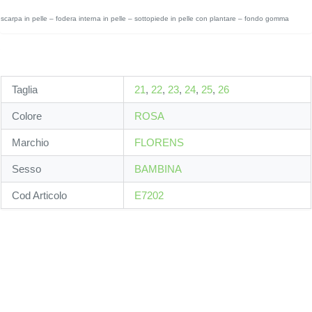
scarpa in pelle – fodera interna in pelle – sottopiede in pelle con plantare – fondo gomma
Taglia
21
,
22
,
23
,
24
,
25
,
26
Colore
ROSA
Marchio
FLORENS
Sesso
BAMBINA
Cod Articolo
E7202