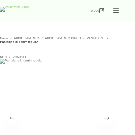
0,00
€
Home
/
ABBIGLIAMENTO
/
ABBIGLIAMENTO BIMBO
/
PANTALONE
/
Pantalone in denim regular
NON DISPONIBILE