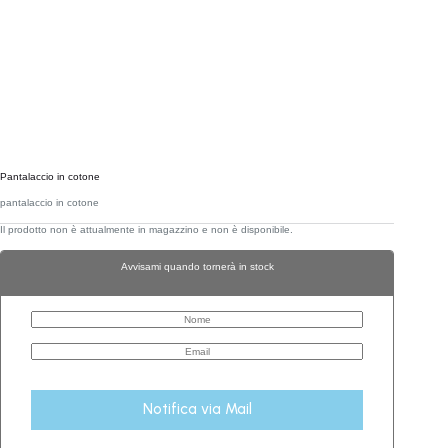
Pantalaccio in cotone
pantalaccio in cotone
Il prodotto non è attualmente in magazzino e non è disponibile.
Avvisami quando tornerà in stock
Notifica via Mail