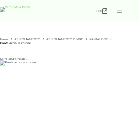
0,00
€
Home
/
ABBIGLIAMENTO
/
ABBIGLIAMENTO BIMBO
/
PANTALONE
/
Pantalaccio in cotone
NON DISPONIBILE