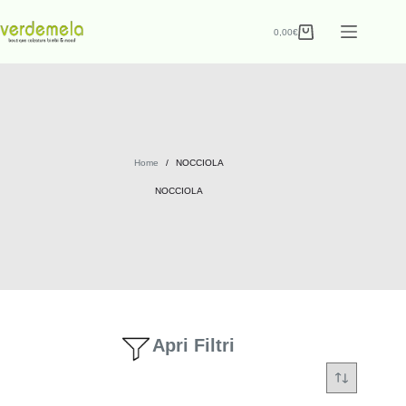
0,00
€
Home
/
NOCCIOLA
NOCCIOLA
Apri Filtri