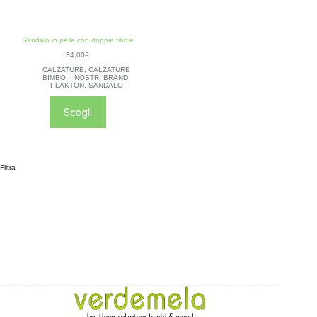
Sandalo in pelle con doppie fibbie
34,00
€
CALZATURE
,
CALZATURE
BIMBO
,
I NOSTRI BRAND
,
PLAKTON
,
SANDALO
Scegli
Filtra