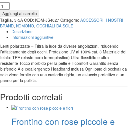
Aggiungi al carrello
Taglia:
3-5A
COD:
KOM-JS4027
Categorie:
ACCESSORI
,
I NOSTRI
BRAND
,
KOMONO
,
OCCHIALI DA SOLE
Descrizione
Informazioni aggiuntive
Lenti polarizzate – Filtra la luce da diverse angolazioni, riducendo
l’affaticamento degli occhi. Protezione UV al 100% cat. 3 Materiale del
telaio: TPE (elastomero termoplastico) Ultra-flessibile e ultra-
resistente Tocco morbido per la pelle e il comfort Garantito senza
bisfenolo A e ipoallergenico Headband inclusa Ogni paio di occhiali da
sole viene fornito con una custodia rigida, un astuccio protettivo e un
panno per la pulizia.
Prodotti correlati
Frontino con rose piccole e