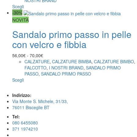
NOSTRI BRAND
Scegli
-30%
NOVITÀ
Sandalo primo passo in pelle
con velcro e fibbia
56,00
€
-
70,00
€
CALZATURE
,
CALZATURE BIMBA
,
CALZATURE BIMBO
,
FALCOTTO
,
I NOSTRI BRAND
,
SANDALO PRIMO
PASSO
,
SANDALO PRIMO PASSO
Scegli
Indirizzo:
Via Monte S. Michele, 31/33,
76011 Bisceglie BT
Tel:
080 6455080
371 1974210