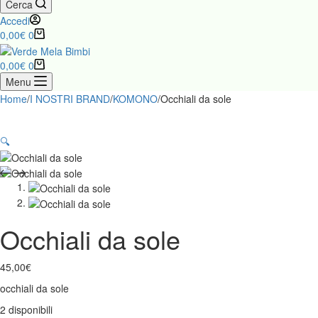
Cerca
Accedi
0,00
€
0
0,00
€
0
Menu
Home
/
I NOSTRI BRAND
/
KOMONO
/
Occhiali da sole
🔍
Occhiali da sole
45,00
€
occhiali da sole
2 disponibili