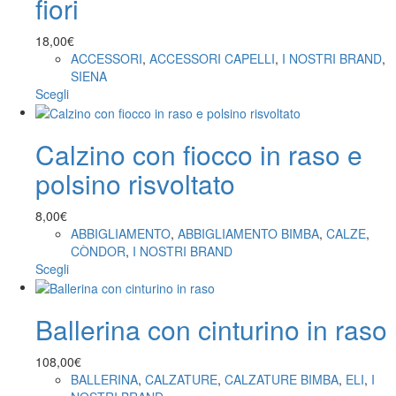
fiori
18,00
€
ACCESSORI
,
ACCESSORI CAPELLI
,
I NOSTRI BRAND
,
SIENA
Scegli
Calzino con fiocco in raso e
polsino risvoltato
8,00
€
ABBIGLIAMENTO
,
ABBIGLIAMENTO BIMBA
,
CALZE
,
CÒNDOR
,
I NOSTRI BRAND
Scegli
Ballerina con cinturino in raso
108,00
€
BALLERINA
,
CALZATURE
,
CALZATURE BIMBA
,
ELI
,
I