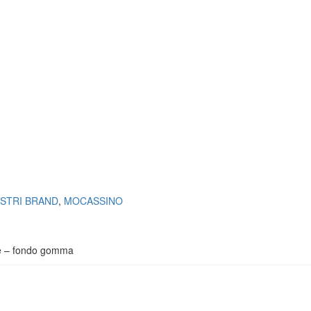
OSTRI BRAND
,
MOCASSINO
lle – fondo gomma