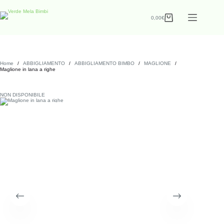
0,00
€
Home
/
ABBIGLIAMENTO
/
ABBIGLIAMENTO BIMBO
/
MAGLIONE
/
Maglione in lana a righe
NON DISPONIBILE