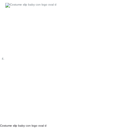
Costume slip baby con logo oval d