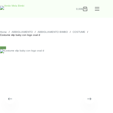
0,00
€
Home
/
ABBIGLIAMENTO
/
ABBIGLIAMENTO BIMBO
/
COSTUME
/
Costume slip baby con logo oval d
-40%