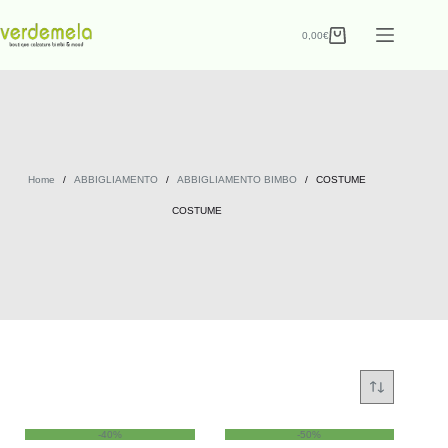
0,00
€
Home
/
ABBIGLIAMENTO
/
ABBIGLIAMENTO BIMBO
/
COSTUME
COSTUME
-40%
-50%