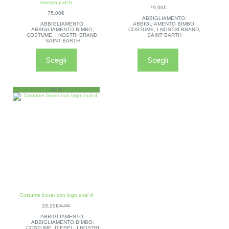
stampa patch
79,00
€
75,00
€
ABBIGLIAMENTO
,
ABBIGLIAMENTO
,
ABBIGLIAMENTO BIMBO
,
ABBIGLIAMENTO BIMBO
,
COSTUME
,
I NOSTRI BRAND
,
COSTUME
,
I NOSTRI BRAND
,
SAINT BARTH
SAINT BARTH
Scegli
Scegli
-40%
Costume boxer con logo oval d
33,00
€
55,00
€
ABBIGLIAMENTO
,
ABBIGLIAMENTO BIMBO
,
COSTUME
,
DIESEL
,
I NOSTRI